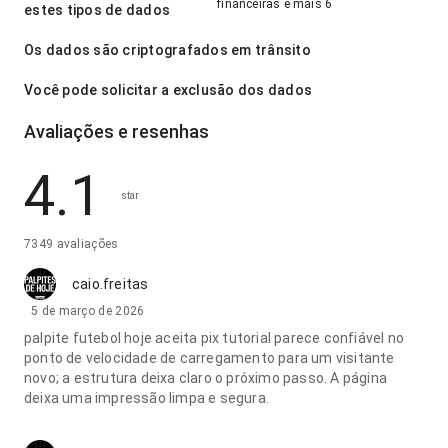
financeiras e mais 6
estes tipos de dados
Os dados são criptografados em trânsito
Você pode solicitar a exclusão dos dados
Avaliações e resenhas
4.1
star
7349 avaliações
caio.freitas
5 de março de 2026
palpite futebol hoje aceita pix tutorial parece confiável no
ponto de velocidade de carregamento para um visitante
novo; a estrutura deixa claro o próximo passo. A página
deixa uma impressão limpa e segura.