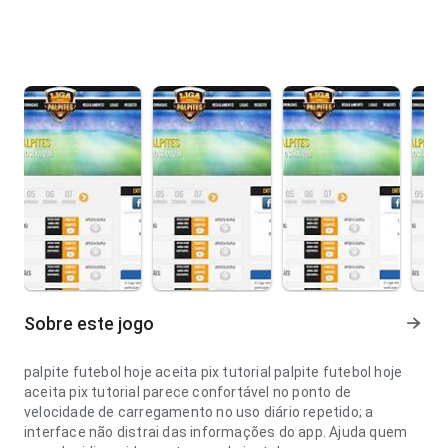
Sobre este jogo
palpite futebol hoje aceita pix tutorial palpite futebol hoje
aceita pix tutorial parece confortável no ponto de
velocidade de carregamento no uso diário repetido; a
interface não distrai das informações do app. Ajuda quem