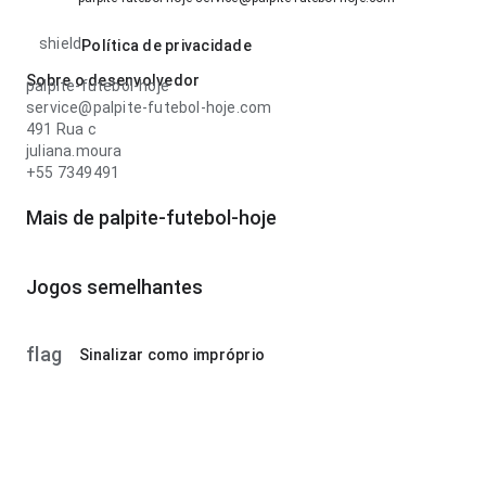
shield
Política de privacidade
Sobre o desenvolvedor
palpite-futebol-hoje
service@palpite-futebol-hoje.com
491 Rua c
juliana.moura
+55 7349491
Mais de palpite-futebol-hoje
Jogos semelhantes
flag
Sinalizar como impróprio