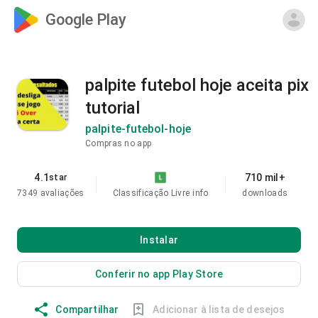
Google Play
palpite futebol hoje aceita pix
tutorial
palpite-futebol-hoje
Compras no app
4.1
710 mil+
star
7349 avaliações
Classificação Livre
info
downloads
Instalar
Conferir no app Play Store
Compartilhar
Adicionar à lista de desejos