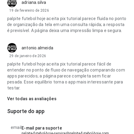
adriana.silva
19 de fevereiro de 2026
palpite futebol hoje aceita pix tutorial parece fluida no ponto
de organização da tela em uma consulta rápida; a resposta
é previsível. A página deixa uma impressão limpa e segura.
antonio.almeida
29 de janeiro de 2026
palpite futebol hoje aceita pix tutorial parece fácil de
entender no ponto de fluxo de navegação comparando com
apps parecidos; a página parece completa sem ficar
pesada. Esse equilíbrio torna o app mais interessante para
testar.
Ver todas as avaliações
Suporte do app
email
E-mail para suporte
palpite-futebol-hoje-service@palpite-futebol-hoje.com