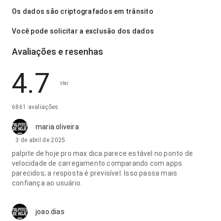
Os dados são criptografados em trânsito
Você pode solicitar a exclusão dos dados
Avaliações e resenhas
4.7
star
6861 avaliações
maria.oliveira
3 de abril de 2025
palpite de hoje pro max dica parece estável no ponto de
velocidade de carregamento comparando com apps
parecidos; a resposta é previsível. Isso passa mais
confiança ao usuário.
joao.dias