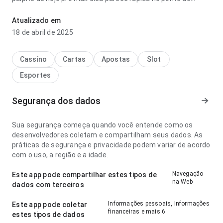
velocidade de carregamento no uso diário repetido; a
estrutura deixa claro o próximo passo. A página deixa uma
Atualizado em
impressão limpa e segura.
18 de abril de 2025
Cassino
Cartas
Apostas
Slot
Esportes
Segurança dos dados
Sua segurança começa quando você entende como os
desenvolvedores coletam e compartilham seus dados. As
práticas de segurança e privacidade podem variar de acordo
com o uso, a região e a idade.
Navegação
Este app pode compartilhar estes tipos de
na Web
dados com terceiros
Informações pessoais, Informações
Este app pode coletar
financeiras e mais 6
estes tipos de dados