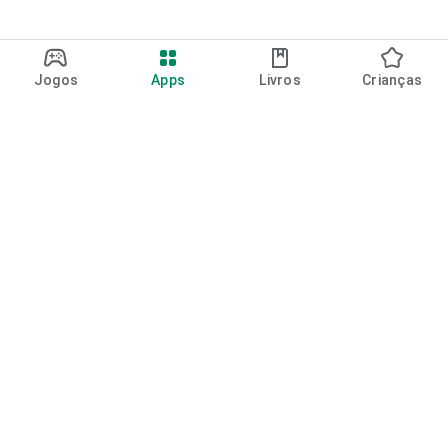
Jogos
Apps
Livros
Crianças
Google Play
Play Pass
Pontos do Play Points
Vales-presente
Resgatar
Política de reembolso