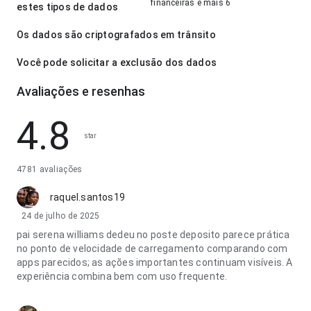
financeiras e mais 6
estes tipos de dados
Os dados são criptografados em trânsito
Você pode solicitar a exclusão dos dados
Avaliações e resenhas
4.8
star
4781 avaliações
raquel.santos19
24 de julho de 2025
pai serena williams dedeu no poste deposito parece prática
no ponto de velocidade de carregamento comparando com
apps parecidos; as ações importantes continuam visíveis. A
experiência combina bem com uso frequente.