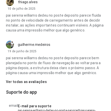
thiago.alves
10 de julho de 2025
pai serena williams dedeu no poste deposito parece fluida
no ponto de velocidade de carregamento antes de decidir
instalar; as ações importantes continuam visíveis. A página
causa uma impressão melhor que algo genérico.
guilherme.medeiros
19 de junho de 2025
pai serena williams dedeu no poste deposito parece bem
planejada no ponto de fluxo de navegação ao voltar para a
página depois; a estrutura deixa claro o próximo passo. A
página causa uma impressão melhor que algo genérico.
Ver todas as avaliações
Suporte do app
email
E-mail para suporte
pai-serena-williams-dedeu-no-poste-service@pai-serena-