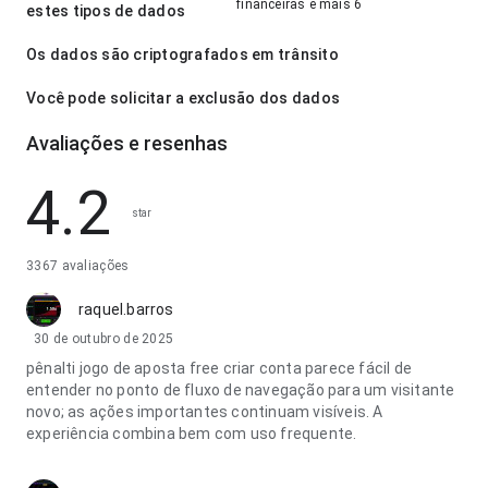
financeiras e mais 6
estes tipos de dados
Os dados são criptografados em trânsito
Você pode solicitar a exclusão dos dados
Avaliações e resenhas
4.2
star
3367 avaliações
raquel.barros
30 de outubro de 2025
pênalti jogo de aposta free criar conta parece fácil de
entender no ponto de fluxo de navegação para um visitante
novo; as ações importantes continuam visíveis. A
experiência combina bem com uso frequente.