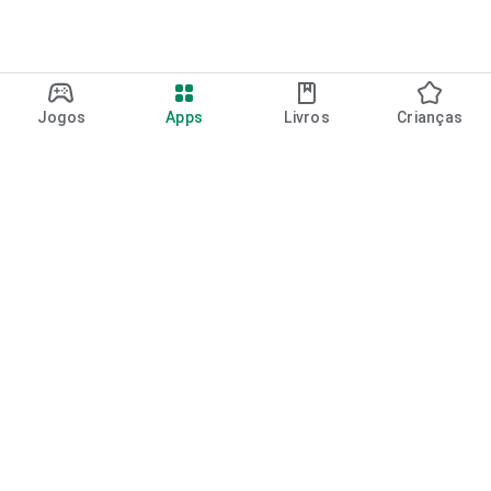
Jogos
Apps
Livros
Crianças
Google Play
Play Pass
Pontos do Play Points
Vales-presente
Resgatar
Política de reembolso