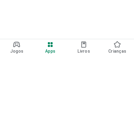
Jogos
Apps
Livros
Crianças
Google Play
Play Pass
Pontos do Play Points
Vales-presente