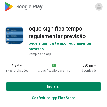
Google Play
oque significa tempo
regulamentar previsão
oque significa tempo regulamentar
previsão
Compras no app
4.2
680 mil+
star
8756 avaliações
Classificação Livre
info
downloads
Instalar
Conferir no app Play Store