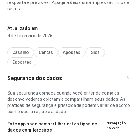
resposta é previsível. A página deixa uma impressão limpa e
segura.
oque significa tempo regulamentar previsão parece
confortável no ponto de velocidade de carregamento com
Atualizado em
conexão mais lenta; a interface não distrai das informações
4 de fevereiro de 2026
do app. A página deixa uma impressão limpa e segura.
Cassino
Cartas
Apostas
Slot
Esportes
Segurança dos dados
Sua segurança começa quando você entende como os
desenvolvedores coletam e compartilham seus dados. As
práticas de segurança e privacidade podem variar de acordo
com o uso, a região e a idade.
Navegação
Este app pode compartilhar estes tipos de
na Web
dados com terceiros