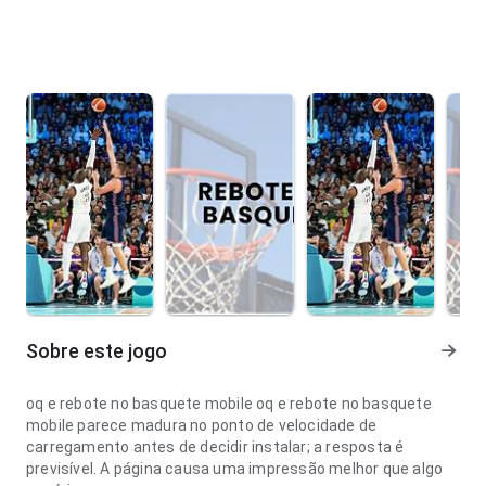
Sobre este jogo
oq e rebote no basquete mobile oq e rebote no basquete
mobile parece madura no ponto de velocidade de
carregamento antes de decidir instalar; a resposta é
previsível. A página causa uma impressão melhor que algo