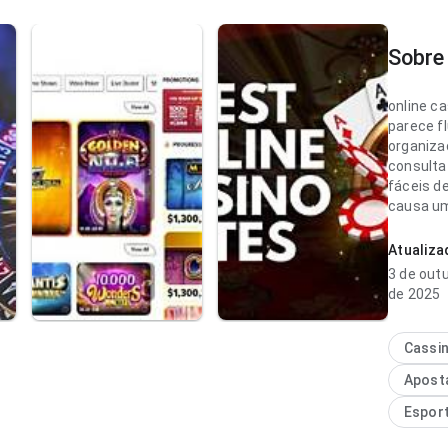
Sobre 
online ca
parece f
organiza
consulta 
fáceis d
causa u
que algo 
Atualiz
online c
3 de out
consiste
de 2025
velocida
alternar 
deixa cla
Cassi
Ajuda qu
Apost
rapidamen
Espor