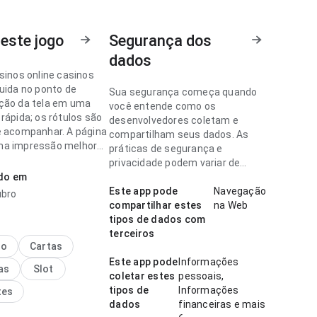
este jogo
Segurança dos
dados
sinos online casinos
luida no ponto de
Sua segurança começa quando
ção da tela em uma
você entende como os
rápida; os rótulos são
desenvolvedores coletam e
e acompanhar. A página
compartilham seus dados. As
ma impressão melhor
práticas de segurança e
genérico.
privacidade podem variar de
ado em
acordo com o uso, a região e a
asinos parece
idade.
Este app pode
Navegação
ubro
nte no ponto de
compartilhar estes
na Web
de de carregamento ao
tipos de dados com
detalhes; a estrutura
terceiros
ro o próximo passo.
no
Cartas
em quer decidir
Este app pode
Informações
as
Slot
te se vale instalar.
coletar estes
pessoais,
tipos de
Informações
tes
dados
financeiras e mais