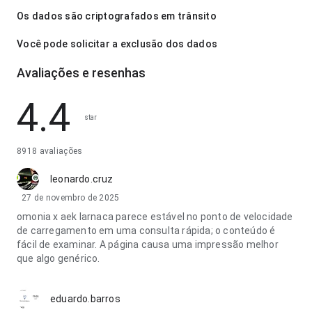
Os dados são criptografados em trânsito
Você pode solicitar a exclusão dos dados
Avaliações e resenhas
4.4
star
8918 avaliações
leonardo.cruz
27 de novembro de 2025
omonia x aek larnaca parece estável no ponto de velocidade
de carregamento em uma consulta rápida; o conteúdo é
fácil de examinar. A página causa uma impressão melhor
que algo genérico.
eduardo.barros