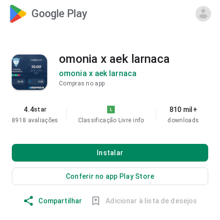
Google Play
omonia x aek larnaca
omonia x aek larnaca
Compras no app
4.4
810 mil+
star
8918 avaliações
Classificação Livre
info
downloads
Instalar
Conferir no app Play Store
Compartilhar
Adicionar à lista de desejos