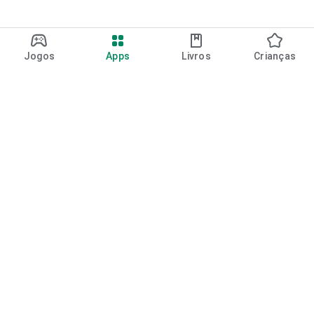
Jogos
Apps
Livros
Crianças
Google Play
Play Pass
Pontos do Play Points
Vales-presente
Resgatar
Política de reembolso