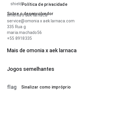
shield
Política de privacidade
Sobre o desenvolvedor
omonia x aek larnaca
service@omonia x aek larnaca.com
335 Rua g
maria.machado56
+55 8918335
Mais de omonia x aek larnaca
Jogos semelhantes
flag
Sinalizar como impróprio