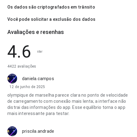
Os dados são criptografados em trânsito
Você pode solicitar a exclusão dos dados
Avaliações e resenhas
4.6
star
4422 avaliações
daniela.campos
12 de junho de 2025
olympique de marselha parece clara no ponto de velocidade
de carregamento com conexão mais lenta; a interface não
distrai das informações do app. Esse equilíbrio torna o app
mais interessante para testar.
priscila.andrade