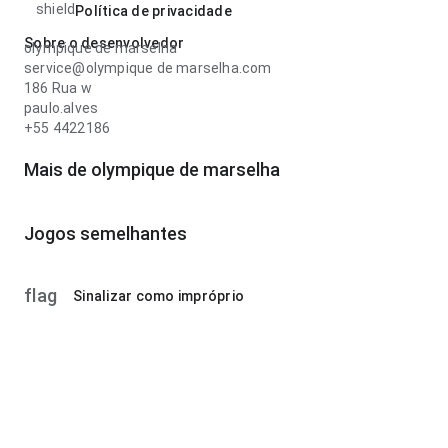
shield
Política de privacidade
Sobre o desenvolvedor
olympique de marselha
service@olympique de marselha.com
186 Rua w
paulo.alves
+55 4422186
Mais de olympique de marselha
Jogos semelhantes
flag
Sinalizar como impróprio