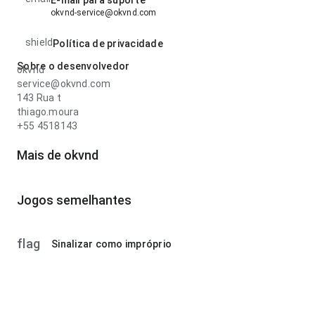
E-mail para suporte
okvnd-service@okvnd.com
shield
Política de privacidade
Sobre o desenvolvedor
okvnd
service@okvnd.com
143 Rua t
thiago.moura
+55 4518143
Mais de okvnd
Jogos semelhantes
flag
Sinalizar como impróprio