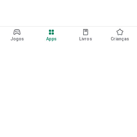
Jogos
Apps
Livros
Crianças
Google Play
Play Pass
Pontos do Play Points
Vales-presente
Resgatar
Política de reembolso