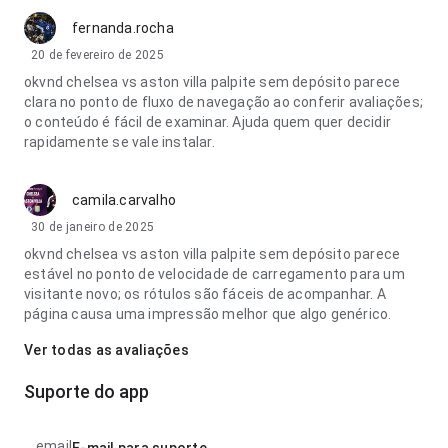
fernanda.rocha
20 de fevereiro de 2025
okvnd chelsea vs aston villa palpite sem depósito parece
clara no ponto de fluxo de navegação ao conferir avaliações;
o conteúdo é fácil de examinar. Ajuda quem quer decidir
rapidamente se vale instalar.
camila.carvalho
30 de janeiro de 2025
okvnd chelsea vs aston villa palpite sem depósito parece
estável no ponto de velocidade de carregamento para um
visitante novo; os rótulos são fáceis de acompanhar. A
página causa uma impressão melhor que algo genérico.
Ver todas as avaliações
Suporte do app
email