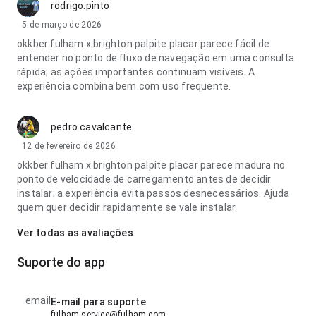
rodrigo.pinto
5 de março de 2026
okkber fulham x brighton palpite placar parece fácil de
entender no ponto de fluxo de navegação em uma consulta
rápida; as ações importantes continuam visíveis. A
experiência combina bem com uso frequente.
pedro.cavalcante
12 de fevereiro de 2026
okkber fulham x brighton palpite placar parece madura no
ponto de velocidade de carregamento antes de decidir
instalar; a experiência evita passos desnecessários. Ajuda
quem quer decidir rapidamente se vale instalar.
Ver todas as avaliações
Suporte do app
email
E-mail para suporte
fulham-service@fulham.com