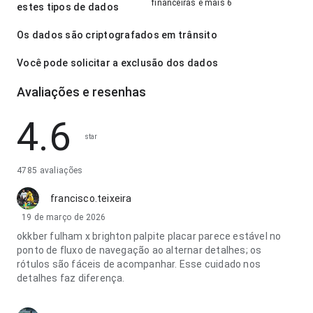
financeiras e mais 6
estes tipos de dados
Os dados são criptografados em trânsito
Você pode solicitar a exclusão dos dados
Avaliações e resenhas
4.6
star
4785 avaliações
francisco.teixeira
19 de março de 2026
okkber fulham x brighton palpite placar parece estável no
ponto de fluxo de navegação ao alternar detalhes; os
rótulos são fáceis de acompanhar. Esse cuidado nos
detalhes faz diferença.