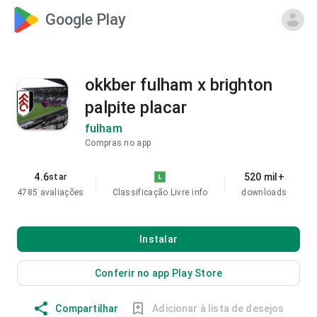
Google Play
okkber fulham x brighton
palpite placar
fulham
Compras no app
4.6
520 mil+
star
4785 avaliações
Classificação Livre
info
downloads
Instalar
Conferir no app Play Store
Compartilhar
Adicionar à lista de desejos