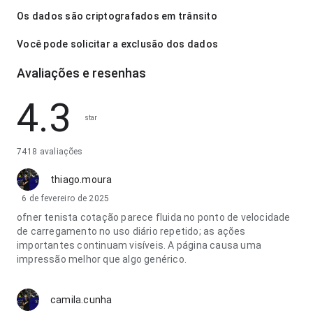
Os dados são criptografados em trânsito
Você pode solicitar a exclusão dos dados
Avaliações e resenhas
4.3
star
7418 avaliações
thiago.moura
6 de fevereiro de 2025
ofner tenista cotação parece fluida no ponto de velocidade
de carregamento no uso diário repetido; as ações
importantes continuam visíveis. A página causa uma
impressão melhor que algo genérico.
camila.cunha