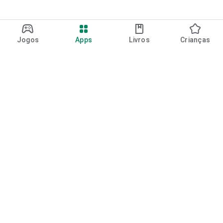
Jogos
Apps
Livros
Crianças
Google Play
Play Pass
Pontos do Play Points
Vales-presente
Resgatar
Política de reembolso