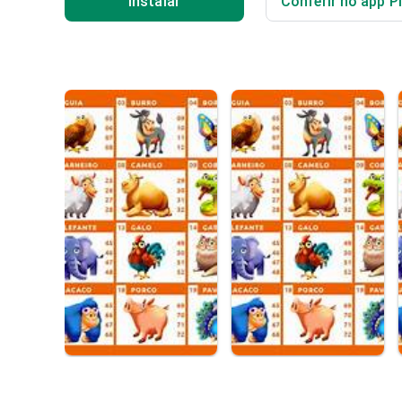
Instalar
Conferir no app P