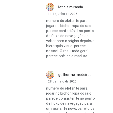
leticia.miranda
11 de junho de 2026
numero do elefante para
jogar no bicho tropa do raio
parece confortável no ponto
de fluxo de navegação ao
voltar para a página depois; a
hierarquia visual parece
natural. O resultado geral
parece prático e maduro.
guilherme.medeiros
28 de maio de 2026
numero do elefante para
jogar no bicho tropa do raio
parece consistente no ponto
de fluxo de navegação para
um visitante novo; os rótulos