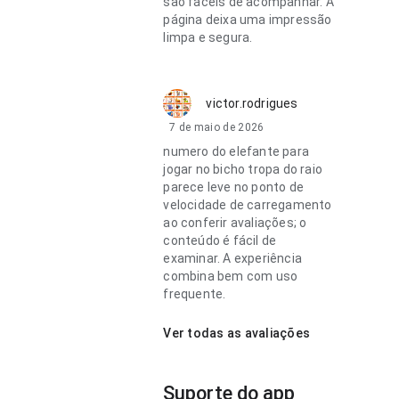
são fáceis de acompanhar. A
página deixa uma impressão
limpa e segura.
victor.rodrigues
7 de maio de 2026
numero do elefante para
jogar no bicho tropa do raio
parece leve no ponto de
velocidade de carregamento
ao conferir avaliações; o
conteúdo é fácil de
examinar. A experiência
combina bem com uso
frequente.
Ver todas as avaliações
Suporte do app