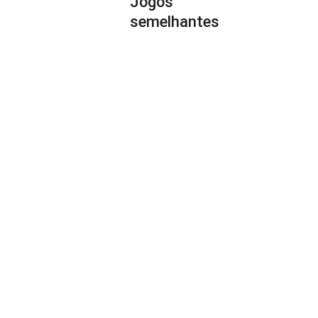
Jogos
semelhantes