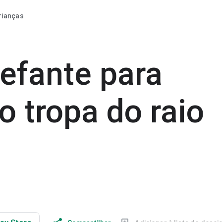
rianças
efante para
o tropa do raio