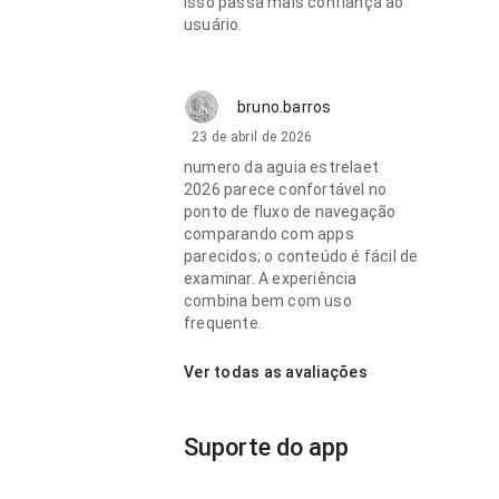
Isso passa mais confiança ao
usuário.
bruno.barros
23 de abril de 2026
numero da aguia estrelaet
2026 parece confortável no
ponto de fluxo de navegação
comparando com apps
parecidos; o conteúdo é fácil de
examinar. A experiência
combina bem com uso
frequente.
Ver todas as avaliações
Suporte do app