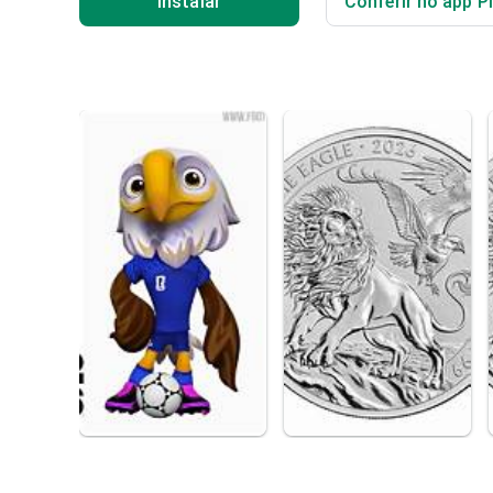
Instalar
Conferir no app P