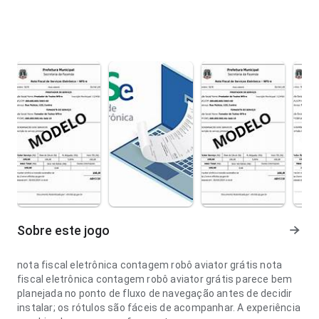
Sobre este jogo
nota fiscal eletrônica contagem robô aviator grátis nota
fiscal eletrônica contagem robô aviator grátis parece bem
planejada no ponto de fluxo de navegação antes de decidir
instalar; os rótulos são fáceis de acompanhar. A experiência