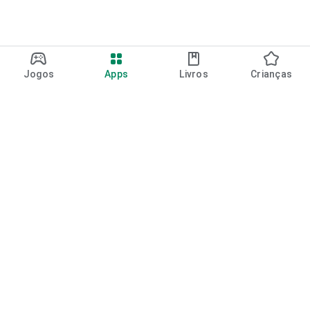
Jogos
Apps
Livros
Crianças
Google Play
Play Pass
Pontos do Play Points
Vales-presente
Resgatar
Política de reembolso