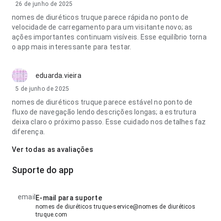
26 de junho de 2025
nomes de diuréticos truque parece rápida no ponto de
velocidade de carregamento para um visitante novo; as
ações importantes continuam visíveis. Esse equilíbrio torna
o app mais interessante para testar.
eduarda.vieira
5 de junho de 2025
nomes de diuréticos truque parece estável no ponto de
fluxo de navegação lendo descrições longas; a estrutura
deixa claro o próximo passo. Esse cuidado nos detalhes faz
diferença.
Ver todas as avaliações
Suporte do app
email
E-mail para suporte
nomes de diuréticos truque-service@nomes de diuréticos
truque.com