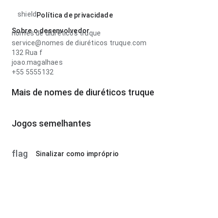
shield
Política de privacidade
Sobre o desenvolvedor
nomes de diuréticos truque
service@nomes de diuréticos truque.com
132 Rua f
joao.magalhaes
+55 5555132
Mais de nomes de diuréticos truque
Jogos semelhantes
flag
Sinalizar como impróprio