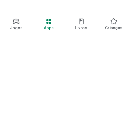
Jogos
Apps
Livros
Crianças
Google Play
Play Pass
Pontos do Play Points
Vales-presente
Resgatar
Política de reembolso