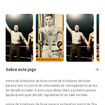
Sobre este jogo
nome de lutadores de boxe nome de lutadores de boxe
parece leve no ponto de velocidade de carregamento antes
de decidir instalar; a estrutura deixa claro o próximo passo.
Ajuda quem quer decidir rapidamente se vale instalar.
nome de lutadores de boxe parece estável no ponto de fluxo