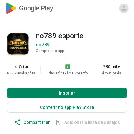
Google Play
no789 esporte
no789
Compras no app
4.7
280 mil+
star
8585 avaliações
Classificação Livre
info
downloads
Instalar
Conferir no app Play Store
Compartilhar
Adicionar à lista de desejos