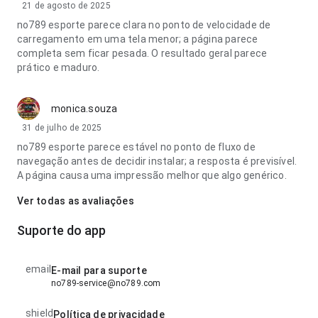
21 de agosto de 2025
no789 esporte parece clara no ponto de velocidade de
carregamento em uma tela menor; a página parece
completa sem ficar pesada. O resultado geral parece
prático e maduro.
monica.souza
31 de julho de 2025
no789 esporte parece estável no ponto de fluxo de
navegação antes de decidir instalar; a resposta é previsível.
A página causa uma impressão melhor que algo genérico.
Ver todas as avaliações
Suporte do app
email
E-mail para suporte
no789-service@no789.com
shield
Política de privacidade