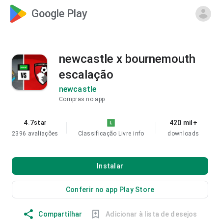
Google Play
newcastle x bournemouth
escalação
newcastle
Compras no app
4.7
420 mil+
star
2396 avaliações
Classificação Livre
info
downloads
Instalar
Conferir no app Play Store
Compartilhar
Adicionar à lista de desejos