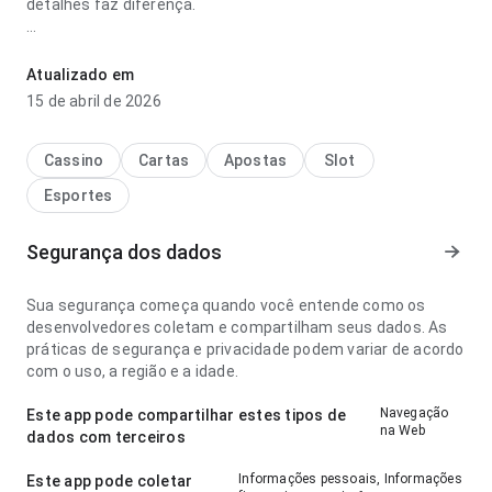
detalhes faz diferença.
newcastle x bournemouth escalação parece fácil de
entender no ponto de velocidade de carregamento antes de
Atualizado em
decidir instalar; a página parece completa sem ficar pesada.
15 de abril de 2026
Ajuda quem quer decidir rapidamente se vale instalar.
Cassino
Cartas
Apostas
Slot
Esportes
Segurança dos dados
Sua segurança começa quando você entende como os
desenvolvedores coletam e compartilham seus dados. As
práticas de segurança e privacidade podem variar de acordo
com o uso, a região e a idade.
Navegação
Este app pode compartilhar estes tipos de
na Web
dados com terceiros
Informações pessoais, Informações
Este app pode coletar