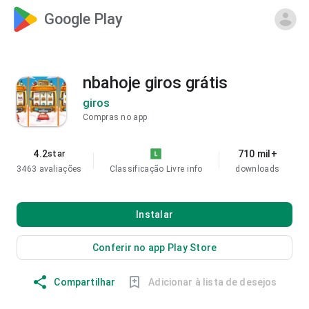
Google Play
nbahoje giros grátis
giros
Compras no app
4.2
710 mil+
star
3463 avaliações
Classificação Livre
info
downloads
Instalar
Conferir no app Play Store
Compartilhar
Adicionar à lista de desejos