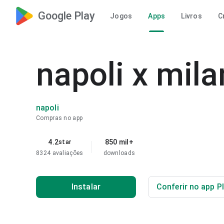
Google Play
Jogos
Apps
Livros
C
napoli x mila
napoli
Compras no app
4.2
850 mil+
star
8324 avaliações
downloads
Instalar
Conferir no app P