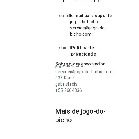
email
E-mail para suporte
jogo-do-bicho-
service@jogo-do-
bicho.com
shield
Política de
privacidade
Sobre o desenvolvedor
jogo-do-bicho
service@jogo-do-bicho.com
336 Rua f
gabriel.reis
+55 3664336
Mais de jogo-do-
bicho