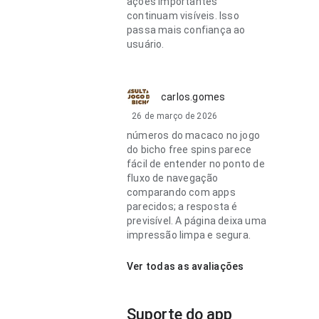
ações importantes
continuam visíveis. Isso
passa mais confiança ao
usuário.
carlos.gomes
26 de março de 2026
números do macaco no jogo
do bicho free spins parece
fácil de entender no ponto de
fluxo de navegação
comparando com apps
parecidos; a resposta é
previsível. A página deixa uma
impressão limpa e segura.
Ver todas as avaliações
Suporte do app