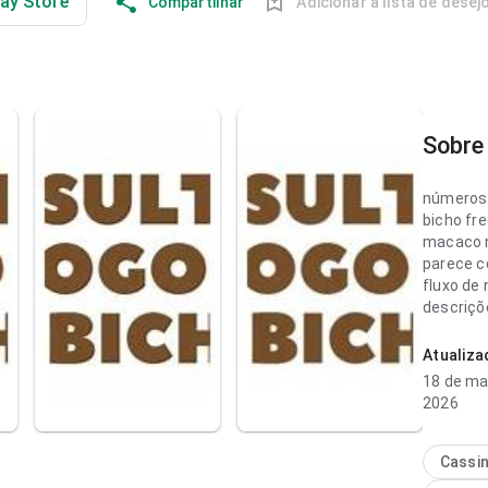
lay Store
Compartilhar
Adicionar à lista de desej
Sobre 
números 
bicho fr
macaco n
parece c
fluxo de
descriçõe
visual pa
deixa um
Atualiz
segura.
18 de ma
2026
números 
bicho fre
ponto de
Cassi
carregam