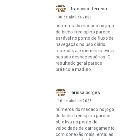
francisco.teixeira
30 de abril de 2026
números do macaco no jogo
do bicho free spins parece
estável no ponto de fluxo de
navegação no uso diário
repetido; a experiência evita
passos desnecessários. O
resultado geral parece
prático e maduro.
larissa.borges
16 de abril de 2026
números do macaco no jogo
do bicho free spins parece
objetiva no ponto de
velocidade de carregamento
com conexão mais lenta; as