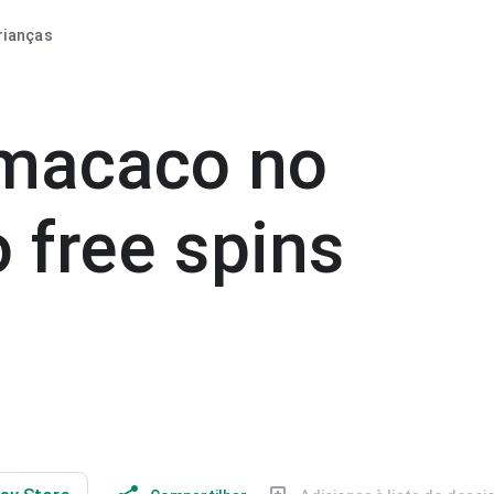
rianças
macaco no
 free spins