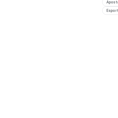
Apost
a hierarq
Esse cui
Espor
diferenç