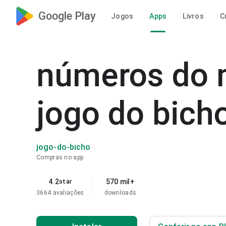
Google Play
Jogos
Apps
Livros
C
números do 
jogo do bicho
jogo-do-bicho
Compras no app
4.2
570 mil+
star
3664 avaliações
downloads