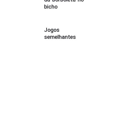
bicho
Jogos
semelhantes