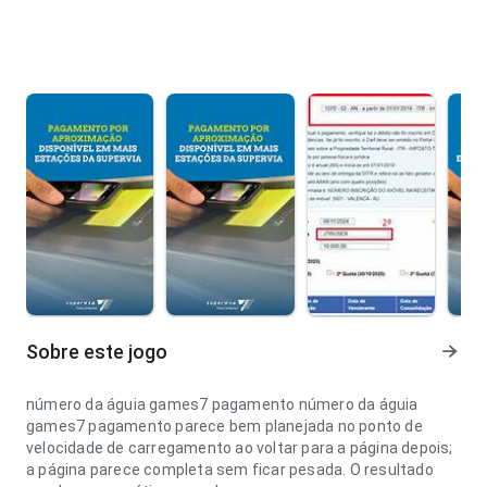
Sobre este jogo
número da águia games7 pagamento número da águia
games7 pagamento parece bem planejada no ponto de
velocidade de carregamento ao voltar para a página depois;
a página parece completa sem ficar pesada. O resultado