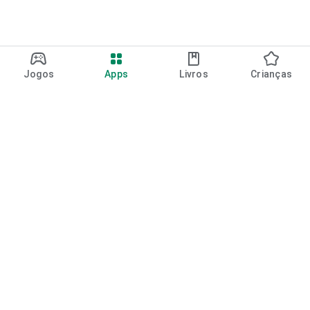
Jogos
Apps
Livros
Crianças
Google Play
Play Pass
Pontos do Play Points
Vales-presente
Resgatar
Política de reembolso