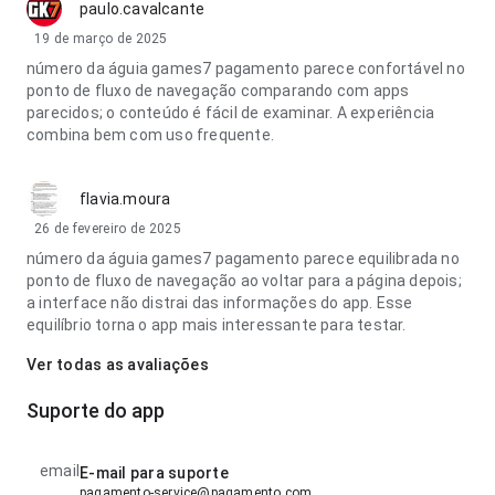
paulo.cavalcante
19 de março de 2025
número da águia games7 pagamento parece confortável no
ponto de fluxo de navegação comparando com apps
parecidos; o conteúdo é fácil de examinar. A experiência
combina bem com uso frequente.
flavia.moura
26 de fevereiro de 2025
número da águia games7 pagamento parece equilibrada no
ponto de fluxo de navegação ao voltar para a página depois;
a interface não distrai das informações do app. Esse
equilíbrio torna o app mais interessante para testar.
Ver todas as avaliações
Suporte do app
email
E-mail para suporte
pagamento-service@pagamento.com