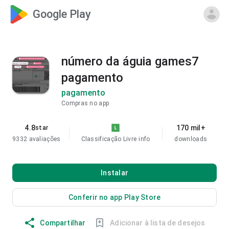
Google Play
número da águia games7
pagamento
pagamento
Compras no app
4.8
170 mil+
star
9332 avaliações
Classificação Livre
info
downloads
Instalar
Conferir no app Play Store
Compartilhar
Adicionar à lista de desejos