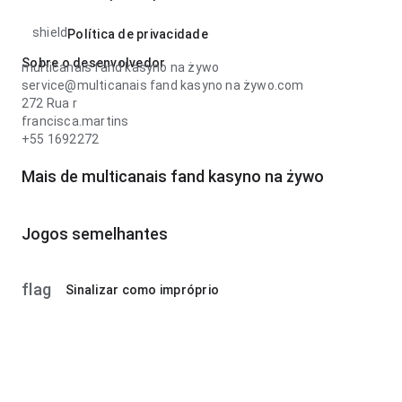
shield
Política de privacidade
Sobre o desenvolvedor
multicanais fand kasyno na żywo
service@multicanais fand kasyno na żywo.com
272 Rua r
francisca.martins
+55 1692272
Mais de multicanais fand kasyno na żywo
Jogos semelhantes
flag
Sinalizar como impróprio