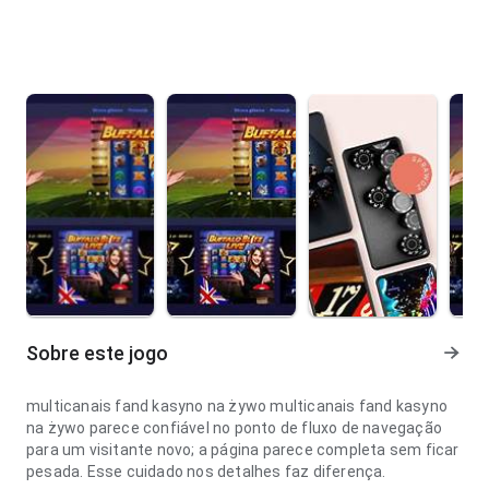
Sobre este jogo
multicanais fand kasyno na żywo multicanais fand kasyno
na żywo parece confiável no ponto de fluxo de navegação
para um visitante novo; a página parece completa sem ficar
pesada. Esse cuidado nos detalhes faz diferença.