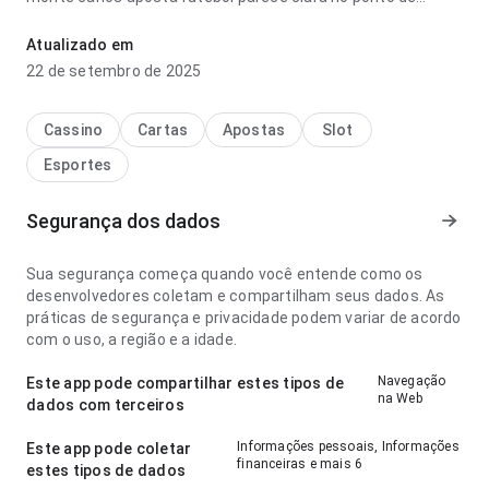
velocidade de carregamento comparando com apps
parecidos; a interface não distrai das informações do app. A
Atualizado em
página deixa uma impressão limpa e segura.
22 de setembro de 2025
Cassino
Cartas
Apostas
Slot
Esportes
Segurança dos dados
Sua segurança começa quando você entende como os
desenvolvedores coletam e compartilham seus dados. As
práticas de segurança e privacidade podem variar de acordo
com o uso, a região e a idade.
Navegação
Este app pode compartilhar estes tipos de
na Web
dados com terceiros
Informações pessoais, Informações
Este app pode coletar
financeiras e mais 6
estes tipos de dados