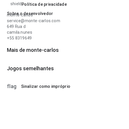
shield
Política de privacidade
Sobre o desenvolvedor
monte-carlos
service@monte-carlos.com
649 Rua d
camila.nunes
+55 8319649
Mais de monte-carlos
Jogos semelhantes
flag
Sinalizar como impróprio