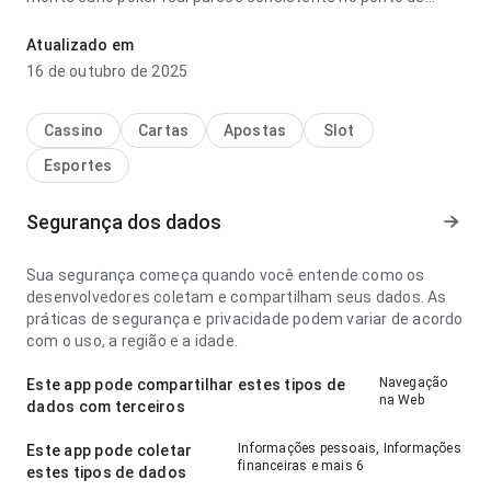
velocidade de carregamento antes de decidir instalar; as
ações importantes continuam visíveis. A experiência
Atualizado em
combina bem com uso frequente.
16 de outubro de 2025
Cassino
Cartas
Apostas
Slot
Esportes
Segurança dos dados
Sua segurança começa quando você entende como os
desenvolvedores coletam e compartilham seus dados. As
práticas de segurança e privacidade podem variar de acordo
com o uso, a região e a idade.
Navegação
Este app pode compartilhar estes tipos de
na Web
dados com terceiros
Informações pessoais, Informações
Este app pode coletar
financeiras e mais 6
estes tipos de dados