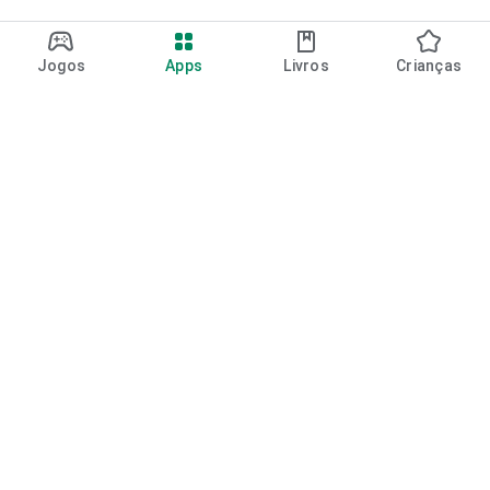
Jogos
Apps
Livros
Crianças
Google Play
Play Pass
Pontos do Play Points
Vales-presente
Resgatar
Política de reembolso
Crianças e família