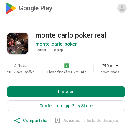
Google Play
monte carlo poker real
monte-carlo-poker
Compras no app
4.1
790 mil+
star
2892 avaliações
Classificação Livre
info
downloads
Instalar
Conferir no app Play Store
Compartilhar
Adicionar à lista de desejos