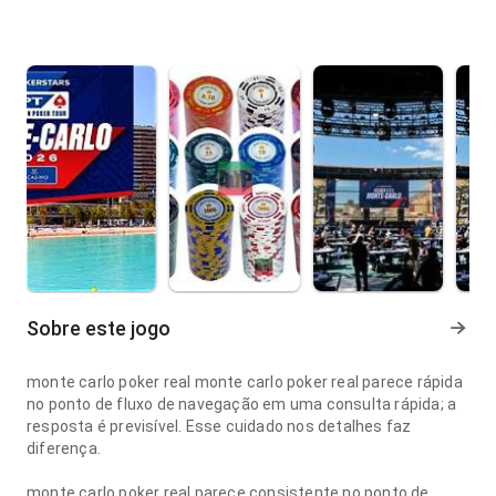
Sobre este jogo
monte carlo poker real monte carlo poker real parece rápida
no ponto de fluxo de navegação em uma consulta rápida; a
resposta é previsível. Esse cuidado nos detalhes faz
diferença.
monte carlo poker real parece consistente no ponto de