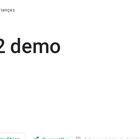
rianças
 2 demo