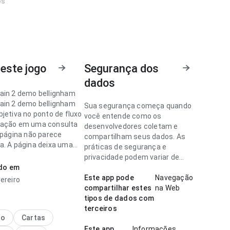
os
este jogo
Segurança dos
dados
ain 2 demo bellignham
ain 2 demo bellignham
Sua segurança começa quando
jetiva no ponto de fluxo
você entende como os
gação em uma consulta
desenvolvedores coletam e
a página não parece
compartilham seus dados. As
a. A página deixa uma
práticas de segurança e
o limpa e segura.
privacidade podem variar de
ado em
acordo com o uso, a região e a
ain 2 demo bellignham
idade.
Este app pode
Navegação
ereiro
eve no ponto de
compartilhar estes
na Web
de de carregamento
tipos de dados com
scrições longas; o
terceiros
 é fácil de examinar.
no
Cartas
sa mais confiança ao
Este app
Informações