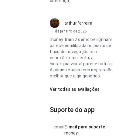
diferença.
arthur.ferreira
1 de janeiro de 2026
money train 2 demo bellignham
parece equilibrada no ponto de
fluxo de navegação com
conexão mais lenta; a
hierarquia visual parece natural.
A página causa uma impressão
melhor que algo genérico.
Ver todas as avaliações
Suporte do app
email
E-mail para suporte
money-