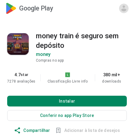
Google Play
money train é seguro sem
depósito
money
Compras no app
4.7
380 mil+
star
7278 avaliações
Classificação Livre
info
downloads
Instalar
Conferir no app Play Store
Compartilhar
Adicionar à lista de desejos