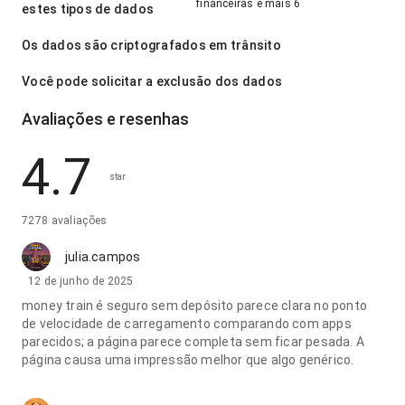
financeiras e mais 6
estes tipos de dados
Os dados são criptografados em trânsito
Você pode solicitar a exclusão dos dados
Avaliações e resenhas
4.7
star
7278 avaliações
julia.campos
12 de junho de 2025
money train é seguro sem depósito parece clara no ponto
de velocidade de carregamento comparando com apps
parecidos; a página parece completa sem ficar pesada. A
página causa uma impressão melhor que algo genérico.