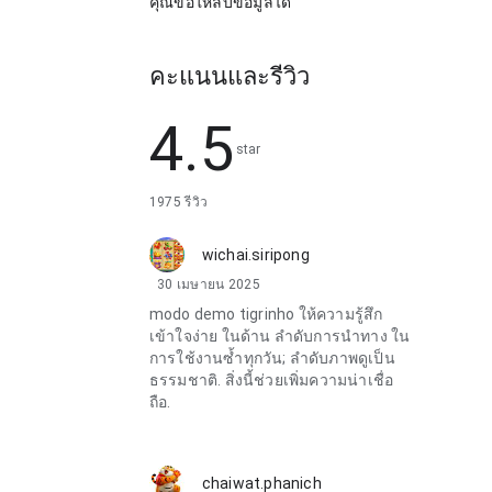
คุณขอให้ลบข้อมูลได้
คะแนนและรีวิว
4.5
star
1975 รีวิว
wichai.siripong
30 เมษายน 2025
modo demo tigrinho ให้ความรู้สึก
เข้าใจง่าย ในด้าน ลำดับการนำทาง ใน
การใช้งานซ้ำทุกวัน; ลำดับภาพดูเป็น
ธรรมชาติ. สิ่งนี้ช่วยเพิ่มความน่าเชื่อ
ถือ.
chaiwat.phanich