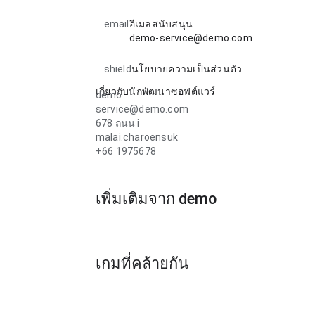
email
อีเมลสนับสนุน
demo-service@demo.com
shield
นโยบายความเป็นส่วนตัว
เกี่ยวกับนักพัฒนาซอฟต์แวร์
demo
service@demo.com
678 ถนน i
malai.charoensuk
+66 1975678
เพิ่มเติมจาก demo
เกมที่คล้ายกัน