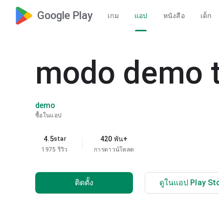
Google Play
เกม
แอป
หนังสือ
เด็ก
modo demo t
demo
ซื้อในแอป
4.5
420 พัน+
star
1975 รีวิว
การดาวน์โหลด
ติดตั้ง
ดูในแอป Play St