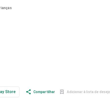
rianças
lay Store
Compartilhar
Adicionar à lista de desej