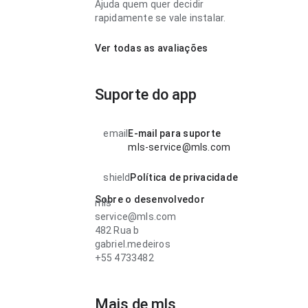
Ajuda quem quer decidir
rapidamente se vale instalar.
Ver todas as avaliações
Suporte do app
email
E-mail para suporte
mls-service@mls.com
shield
Política de privacidade
Sobre o desenvolvedor
mls
service@mls.com
482 Rua b
gabriel.medeiros
+55 4733482
Mais de mls