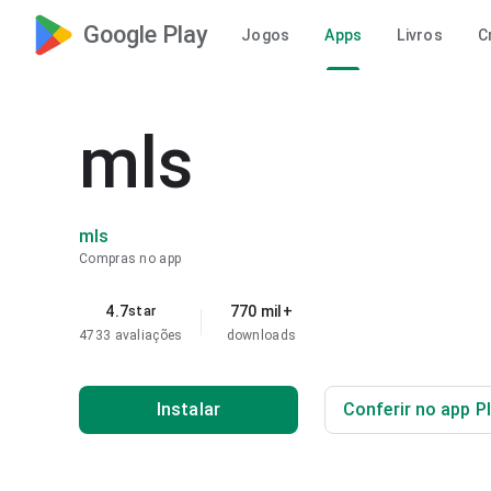
Google Play
Jogos
Apps
Livros
C
mls
mls
Compras no app
4.7
770 mil+
star
4733 avaliações
downloads
Instalar
Conferir no app P