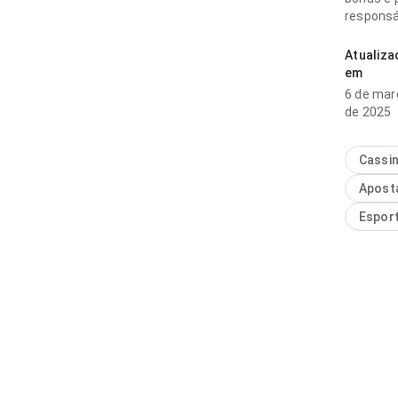
responsá
Atualiza
em
6 de mar
de 2025
Cassi
Apost
Espor