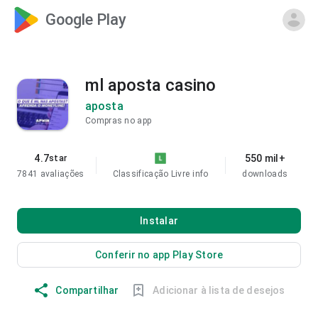
Google Play
ml aposta casino
aposta
Compras no app
4.7
550 mil+
star
7841 avaliações
Classificação Livre
info
downloads
Instalar
Conferir no app Play Store
Compartilhar
Adicionar à lista de desejos