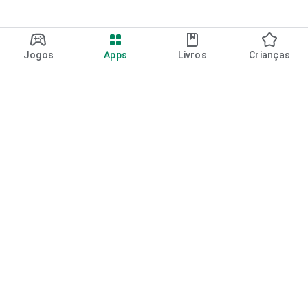
Jogos
Apps
Livros
Crianças
Google Play
Play Pass
Pontos do Play Points
Vales-presente
Resgatar
Política de reembolso