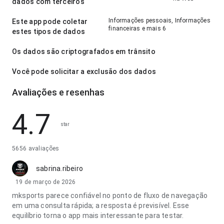
dados com terceiros
Informações pessoais, Informações
Este app pode coletar
financeiras e mais 6
estes tipos de dados
Os dados são criptografados em trânsito
Você pode solicitar a exclusão dos dados
Avaliações e resenhas
4.7
star
5656 avaliações
sabrina.ribeiro
19 de março de 2026
mksports parece confiável no ponto de fluxo de navegação
em uma consulta rápida; a resposta é previsível. Esse
equilíbrio torna o app mais interessante para testar.