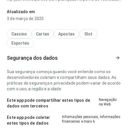
de carregamento antes de decidir instalar; a experiência
evita passos desnecessários. A página causa uma
Atualizado em
impressão melhor que algo genérico.
3 de março de 2025
Cassino
Cartas
Apostas
Slot
Esportes
Segurança dos dados
Sua segurança começa quando você entende como os
desenvolvedores coletam e compartilham seus dados. As
práticas de segurança e privacidade podem variar de acordo
com o uso, a região e a idade.
Navegação
Este app pode compartilhar estes tipos de
na Web
dados com terceiros
Informações pessoais, Informações
Este app pode coletar
financeiras e mais 6
estes tipos de dados