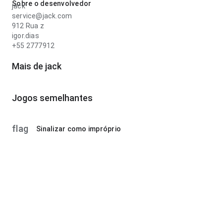
Sobre o desenvolvedor
jack
service@jack.com
912 Rua z
igor.dias
+55 2777912
Mais de jack
Jogos semelhantes
flag
Sinalizar como impróprio