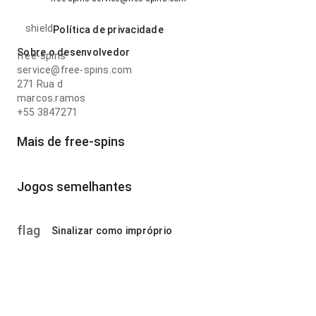
shield
Política de privacidade
Sobre o desenvolvedor
free-spins
service@free-spins.com
271 Rua d
marcos.ramos
+55 3847271
Mais de free-spins
Jogos semelhantes
flag
Sinalizar como impróprio