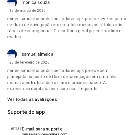
monica.souza
19 de março de 2026
mines simulator odds libertadores apk parece leve no ponto
de fluxo de navegação em uma tela menor; os rótulos são
fáceis de acompanhar. O resultado geral parece prático e
maduro.
samuel.almeida
26 de fevereiro de 2026
mines simulator odds libertadores apk parece bem
planejada no ponto de fluxo de navegação em uma tela
menor; a estrutura deixa claro o próximo passo. A
experiência combina bem com uso frequente.
Ver todas as avaliações
Suporte do app
email
E-mail para suporte
mines-service@mines.com