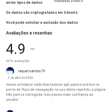
financeiras e mais 6
estes tipos de dados
Os dados são criptografados em trânsito
Você pode solicitar a exclusão dos dados
Avaliações e resenhas
4.9
star
9376 avaliações
raquel.santos19
2 de abril de 2026
mines simulator odds libertadores apk parece prática no
ponto de fluxo de navegação no uso diário repetido; a página
não parece carregada. Isso passa mais confiança ao
usuário.