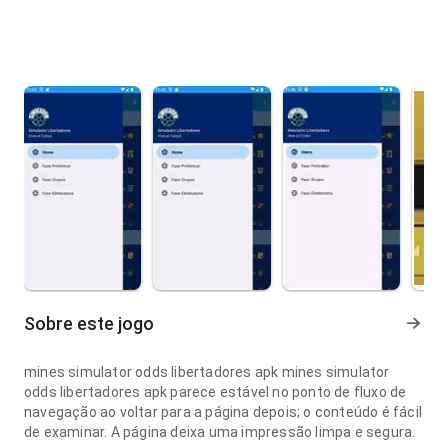
Sobre este jogo
mines simulator odds libertadores apk mines simulator
odds libertadores apk parece estável no ponto de fluxo de
navegação ao voltar para a página depois; o conteúdo é fácil
de examinar. A página deixa uma impressão limpa e segura.