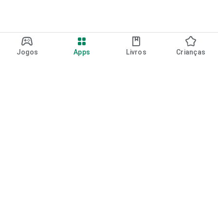
Jogos
Apps
Livros
Crianças
Google Play
Play Pass
Pontos do Play Points
Vales-presente
Resgatar
Política de reembolso