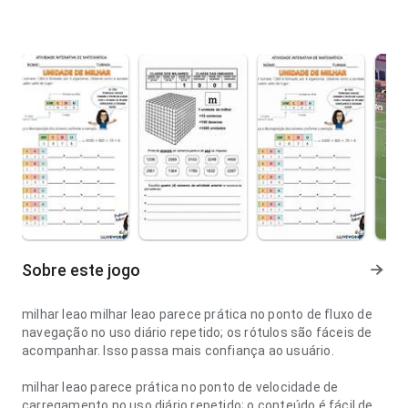
Sobre este jogo
milhar leao milhar leao parece prática no ponto de fluxo de
navegação no uso diário repetido; os rótulos são fáceis de
acompanhar. Isso passa mais confiança ao usuário.
milhar leao parece prática no ponto de velocidade de
carregamento no uso diário repetido; o conteúdo é fácil de