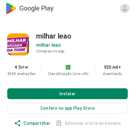
Google Play
milhar leao
milhar leao
Compras no app
4.5
920 mil+
star
4555 avaliações
Classificação Livre
info
downloads
Instalar
Conferir no app Play Store
Compartilhar
Adicionar à lista de desejos