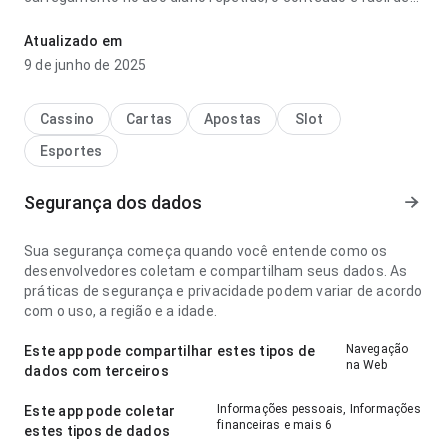
examinar. Isso passa mais confiança ao usuário.
Atualizado em
9 de junho de 2025
Cassino
Cartas
Apostas
Slot
Esportes
Segurança dos dados
Sua segurança começa quando você entende como os
desenvolvedores coletam e compartilham seus dados. As
práticas de segurança e privacidade podem variar de acordo
com o uso, a região e a idade.
Navegação
Este app pode compartilhar estes tipos de
na Web
dados com terceiros
Informações pessoais, Informações
Este app pode coletar
financeiras e mais 6
estes tipos de dados