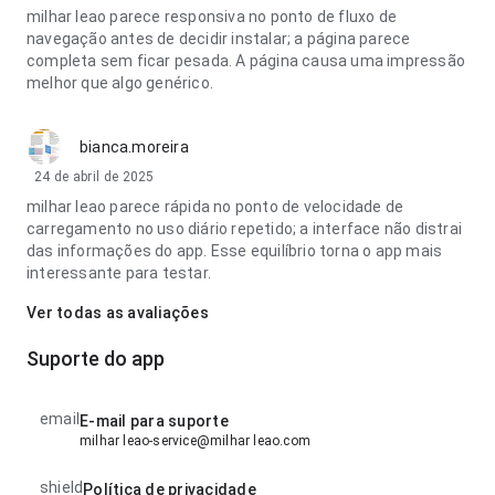
milhar leao parece responsiva no ponto de fluxo de
navegação antes de decidir instalar; a página parece
completa sem ficar pesada. A página causa uma impressão
melhor que algo genérico.
bianca.moreira
24 de abril de 2025
milhar leao parece rápida no ponto de velocidade de
carregamento no uso diário repetido; a interface não distrai
das informações do app. Esse equilíbrio torna o app mais
interessante para testar.
Ver todas as avaliações
Suporte do app
email
E-mail para suporte
milhar leao-service@milhar leao.com
shield
Política de privacidade