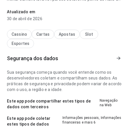
navegação antes de decidir instalar; a estrutura deixa claro
o próximo passo. Esse equilíbrio torna o app mais
Atualizado em
interessante para testar.
30 de abril de 2026
Cassino
Cartas
Apostas
Slot
Esportes
Segurança dos dados
Sua segurança começa quando você entende como os
desenvolvedores coletam e compartilham seus dados. As
práticas de segurança e privacidade podem variar de acordo
com o uso, a região e a idade.
Navegação
Este app pode compartilhar estes tipos de
na Web
dados com terceiros
Informações pessoais, Informações
Este app pode coletar
financeiras e mais 6
estes tipos de dados