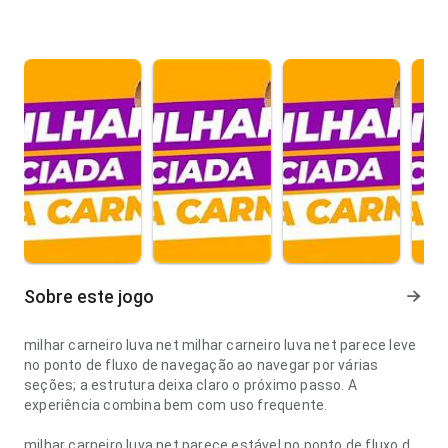
Sobre este jogo
milhar carneiro luva net milhar carneiro luva net parece leve
no ponto de fluxo de navegação ao navegar por várias
seções; a estrutura deixa claro o próximo passo. A
experiência combina bem com uso frequente.
milhar carneiro luva net parece estável no ponto de fluxo de