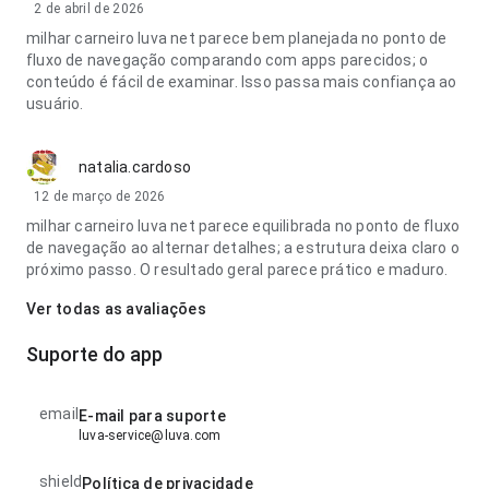
2 de abril de 2026
milhar carneiro luva net parece bem planejada no ponto de
fluxo de navegação comparando com apps parecidos; o
conteúdo é fácil de examinar. Isso passa mais confiança ao
usuário.
natalia.cardoso
12 de março de 2026
milhar carneiro luva net parece equilibrada no ponto de fluxo
de navegação ao alternar detalhes; a estrutura deixa claro o
próximo passo. O resultado geral parece prático e maduro.
Ver todas as avaliações
Suporte do app
email
E-mail para suporte
luva-service@luva.com
shield
Política de privacidade