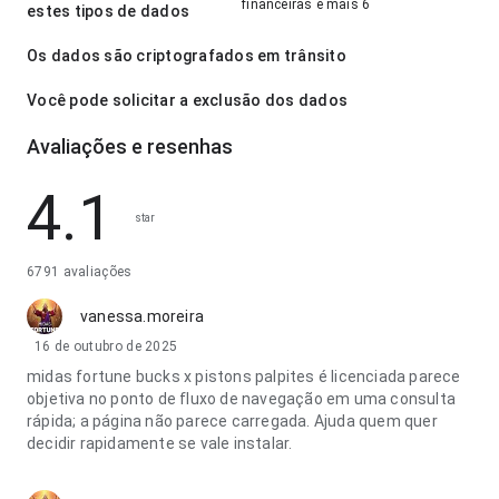
financeiras e mais 6
estes tipos de dados
Os dados são criptografados em trânsito
Você pode solicitar a exclusão dos dados
Avaliações e resenhas
4.1
star
6791 avaliações
vanessa.moreira
16 de outubro de 2025
midas fortune bucks x pistons palpites é licenciada parece
objetiva no ponto de fluxo de navegação em uma consulta
rápida; a página não parece carregada. Ajuda quem quer
decidir rapidamente se vale instalar.