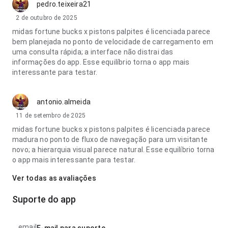
pedro.teixeira21
2 de outubro de 2025
midas fortune bucks x pistons palpites é licenciada parece
bem planejada no ponto de velocidade de carregamento em
uma consulta rápida; a interface não distrai das
informações do app. Esse equilíbrio torna o app mais
interessante para testar.
antonio.almeida
11 de setembro de 2025
midas fortune bucks x pistons palpites é licenciada parece
madura no ponto de fluxo de navegação para um visitante
novo; a hierarquia visual parece natural. Esse equilíbrio torna
o app mais interessante para testar.
Ver todas as avaliações
Suporte do app
email