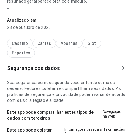
resultado geral parece prático e maduro.
midas fortune bucks x pistons palpites é licenciada parece
equilibrada no ponto de fluxo de navegação comparando
Atualizado em
com apps parecidos; a hierarquia visual parece natural. A
23 de outubro de 2025
experiência combina bem com uso frequente.
Cassino
Cartas
Apostas
Slot
Esportes
Segurança dos dados
Sua segurança começa quando você entende como os
desenvolvedores coletam e compartilham seus dados. As
práticas de segurança e privacidade podem variar de acordo
com o uso, a região e a idade.
Navegação
Este app pode compartilhar estes tipos de
na Web
dados com terceiros
Informações pessoais, Informações
Este app pode coletar