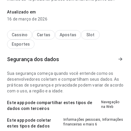
velocidade de carregamento ao voltar para a página depois;
a interface não distrai das informações do app. Esse
Atualizado em
equilíbrio torna o app mais interessante para testar.
16 de março de 2026
Cassino
Cartas
Apostas
Slot
Esportes
Segurança dos dados
Sua segurança começa quando você entende como os
desenvolvedores coletam e compartilham seus dados. As
práticas de segurança e privacidade podem variar de acordo
com o uso, a região e a idade.
Navegação
Este app pode compartilhar estes tipos de
na Web
dados com terceiros
Informações pessoais, Informações
Este app pode coletar
financeiras e mais 6
estes tipos de dados