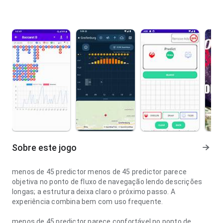
Sobre este jogo
menos de 45 predictor menos de 45 predictor parece
objetiva no ponto de fluxo de navegação lendo descrições
longas; a estrutura deixa claro o próximo passo. A
experiência combina bem com uso frequente.
menos de 45 predictor parece confortável no ponto de