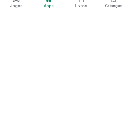
Jogos
Apps
Livros
Crianças
Google Play
Play Pass
Pontos do Play Points
Vales-presente
Resgatar
Política de reembolso
Crianças e família
Guia para a família