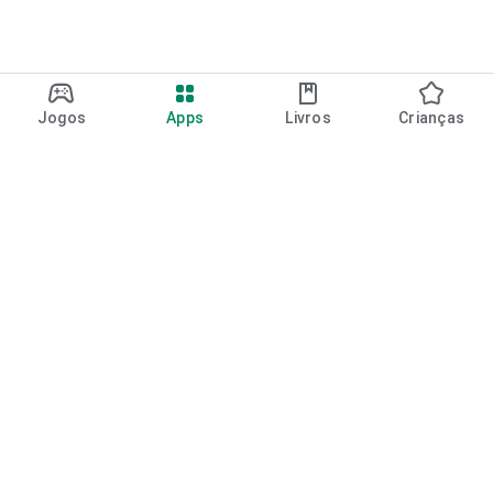
Jogos
Apps
Livros
Crianças
Google Play
Play Pass
Pontos do Play Points
Vales-presente
Resgatar
Política de reembolso