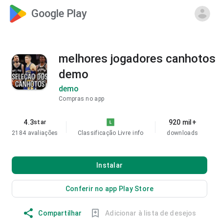
Google Play
melhores jogadores canhotos
demo
demo
Compras no app
4.3
920 mil+
star
2184 avaliações
Classificação Livre
info
downloads
Instalar
Conferir no app Play Store
Compartilhar
Adicionar à lista de desejos