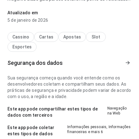
de carregamento ao conferir avaliações; a página não
parece carregada. O resultado geral parece prático e
Atualizado em
maduro.
5 de janeiro de 2026
Cassino
Cartas
Apostas
Slot
Esportes
Segurança dos dados
Sua segurança começa quando você entende como os
desenvolvedores coletam e compartilham seus dados. As
práticas de segurança e privacidade podem variar de acordo
com o uso, a região e a idade.
Navegação
Este app pode compartilhar estes tipos de
na Web
dados com terceiros
Informações pessoais, Informações
Este app pode coletar
financeiras e mais 6
estes tipos de dados