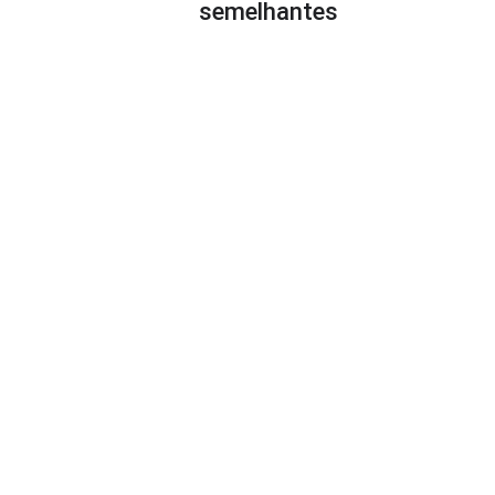
semelhantes