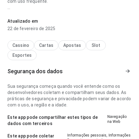
com uso frequente.
mega sport é licenciada deposito minimo parece estável no
ponto de velocidade de carregamento ao conferir
Atualizado em
avaliações; a resposta é previsível. A página deixa uma
22 de fevereiro de 2025
impressão limpa e segura.
Cassino
Cartas
Apostas
Slot
Esportes
Segurança dos dados
Sua segurança começa quando você entende como os
desenvolvedores coletam e compartilham seus dados. As
práticas de segurança e privacidade podem variar de acordo
com o uso, a região e a idade.
Navegação
Este app pode compartilhar estes tipos de
na Web
dados com terceiros
Informações pessoais, Informações
Este app pode coletar