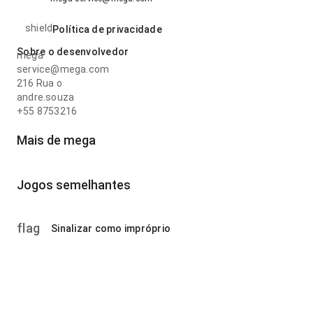
shield
Política de privacidade
Sobre o desenvolvedor
mega
service@mega.com
216 Rua o
andre.souza
+55 8753216
Mais de mega
Jogos semelhantes
flag
Sinalizar como impróprio