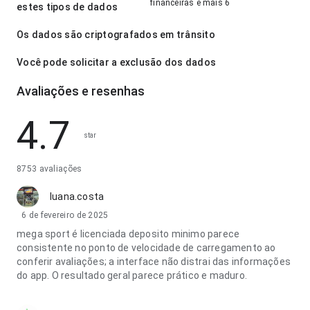
financeiras e mais 6
estes tipos de dados
Os dados são criptografados em trânsito
Você pode solicitar a exclusão dos dados
Avaliações e resenhas
4.7
star
8753 avaliações
luana.costa
6 de fevereiro de 2025
mega sport é licenciada deposito minimo parece
consistente no ponto de velocidade de carregamento ao
conferir avaliações; a interface não distrai das informações
do app. O resultado geral parece prático e maduro.