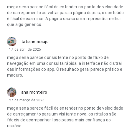
mega sena parece fácil de entender no ponto de velocidade
de carregamento ao voltar para a página depois; o conteúdo
é fácil de examinar. A página causa uma impressão melhor
que algo genérico.
tatiane.araujo
17 de abril de 2025
mega sena parece consistente no ponto de fluxo de
navegação em uma consulta rápida; a interface não distrai
das informações do app. O resultado geral parece prático e
maduro.
ana.monteiro
27 de março de 2025
mega sena parece fácil de entender no ponto de velocidade
de carregamento para um visitante novo; os rótulos são
fáceis de acompanhar. Isso passa mais confiança ao
usuário.