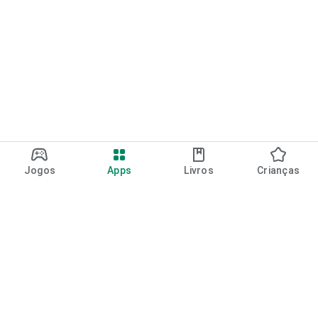
Jogos
Apps
Livros
Crianças
Google Play
Play Pass