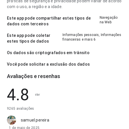
práticas de segurança e privacidade podem variar de acordo
com o uso, a região e a idade.
Navegação
Este app pode compartilhar estes tipos de
na Web
dados com terceiros
Informações pessoais, Informações
Este app pode coletar
financeiras e mais 6
estes tipos de dados
Os dados são criptografados em trânsito
Você pode solicitar a exclusão dos dados
Avaliações e resenhas
4.8
star
9265 avaliações
samuel.pereira
1 de maio de 2025