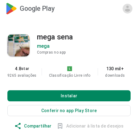
Google Play
mega sena
mega
Compras no app
4.8
130 mil+
star
9265 avaliações
Classificação Livre
info
downloads
Instalar
Conferir no app Play Store
Compartilhar
Adicionar à lista de desejos