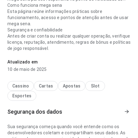
carregamento comparando com apps parecidos; a
Como funciona mega sena
experiência evita passos desnecessários. A página causa
Esta página reúne informações práticas sobre
uma impressão melhor que algo genérico.
funcionamento, acesso e pontos de atenção antes de usar
mega sena.
Segurança e confiabilidade
Antes de criar conta ou realizar qualquer operação, verifique
licença, reputação, atendimento, regras de bônus e políticas
de jogo responsável.
Atualizado em
10 de maio de 2025
Cassino
Cartas
Apostas
Slot
Esportes
Segurança dos dados
Sua segurança começa quando você entende como os
desenvolvedores coletam e compartilham seus dados. As