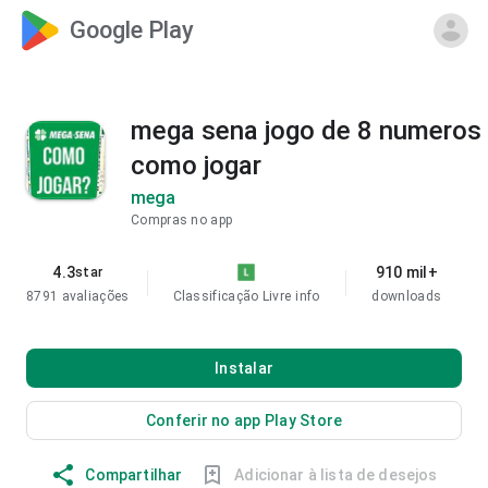
Google Play
mega sena jogo de 8 numeros
como jogar
mega
Compras no app
4.3
910 mil+
star
8791 avaliações
Classificação Livre
info
downloads
Instalar
Conferir no app Play Store
Compartilhar
Adicionar à lista de desejos