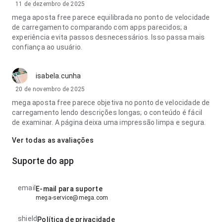
11 de dezembro de 2025
mega aposta free parece equilibrada no ponto de velocidade
de carregamento comparando com apps parecidos; a
experiência evita passos desnecessários. Isso passa mais
confiança ao usuário.
isabela.cunha
20 de novembro de 2025
mega aposta free parece objetiva no ponto de velocidade de
carregamento lendo descrições longas; o conteúdo é fácil
de examinar. A página deixa uma impressão limpa e segura.
Ver todas as avaliações
Suporte do app
email
E-mail para suporte
mega-service@mega.com
shield
Política de privacidade