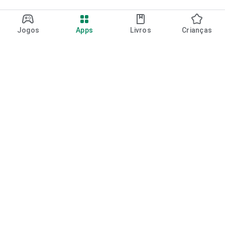
Jogos
Apps
Livros
Crianças
Google Play
Play Pass
Pontos do Play Points
Vales-presente
Resgatar
Política de reembolso
Crianças e família