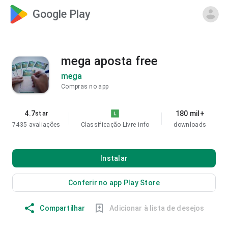
Google Play
mega aposta free
mega
Compras no app
4.7
180 mil+
star
7435 avaliações
Classificação Livre
info
downloads
Instalar
Conferir no app Play Store
Compartilhar
Adicionar à lista de desejos