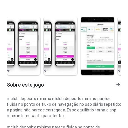
Sobre este jogo
mclub deposito minimo mclub deposito minimo parece
fluida no ponto de fluxo de navegação no uso diário repetido;
a página não parece carregada. Esse equilíbrio torna o app
mais interessante para testar.
mclub deposito minimo parece fluida no ponto de