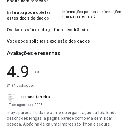
dados com terceiros
Informações pessoais, Informações
Este app pode coletar
financeiras e mais 6
estes tipos de dados
Os dados são criptografados em trânsito
Você pode solicitar a exclusão dos dados
Avaliações e resenhas
4.9
star
3134 avaliações
tatiane.ferreira
7 de agosto de 2025
maya parece fluida no ponto de organização da tela lendo
descrições longas; a página parece completa sem ficar
pesada. A página deixa uma impressão limpa e segura.