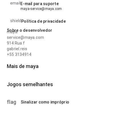
email
E-mail para suporte
maya-service@maya.com
shield
Política de privacidade
Sobre o desenvolvedor
maya
service@maya.com
914 Rua f
gabriel.reis
+55 3134914
Mais de maya
Jogos semelhantes
flag
Sinalizar como impróprio