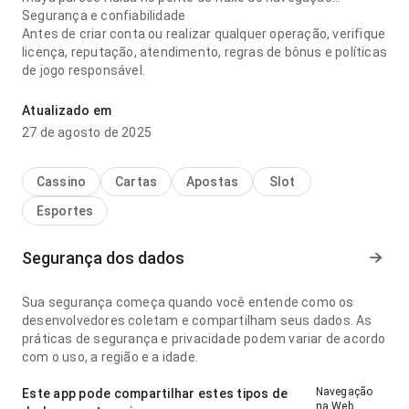
comparando com apps parecidos; a resposta é previsível. O
Segurança e confiabilidade
resultado geral parece prático e maduro.
Antes de criar conta ou realizar qualquer operação, verifique
licença, reputação, atendimento, regras de bônus e políticas
de jogo responsável.
Atualizado em
27 de agosto de 2025
Cassino
Cartas
Apostas
Slot
Esportes
Segurança dos dados
Sua segurança começa quando você entende como os
desenvolvedores coletam e compartilham seus dados. As
práticas de segurança e privacidade podem variar de acordo
com o uso, a região e a idade.
Navegação
Este app pode compartilhar estes tipos de
na Web