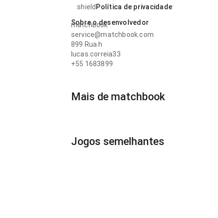
shield
Política de privacidade
Sobre o desenvolvedor
matchbook
service@matchbook.com
899 Rua h
lucas.correia33
+55 1683899
Mais de matchbook
Jogos semelhantes