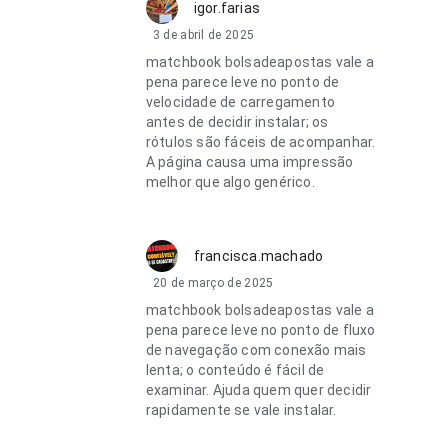
igor.farias
3 de abril de 2025
matchbook bolsadeapostas vale a
pena parece leve no ponto de
velocidade de carregamento
antes de decidir instalar; os
rótulos são fáceis de acompanhar.
A página causa uma impressão
melhor que algo genérico.
francisca.machado
20 de março de 2025
matchbook bolsadeapostas vale a
pena parece leve no ponto de fluxo
de navegação com conexão mais
lenta; o conteúdo é fácil de
examinar. Ajuda quem quer decidir
rapidamente se vale instalar.